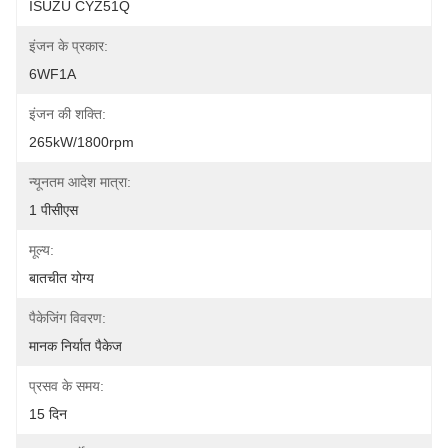
ISUZU CYZ51Q
इंजन के प्रकार:
6WF1A
इंजन की शक्ति:
265kW/1800rpm
न्यूनतम आदेश मात्रा:
1 पीसीएस
मूल्य:
बातचीत योग्य
पैकेजिंग विवरण:
मानक निर्यात पैकेज
प्रसव के समय:
15 दिन