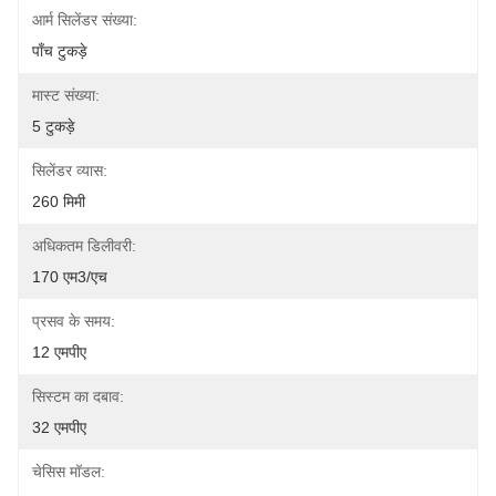
आर्म सिलेंडर संख्या:
पाँच टुकड़े
मास्ट संख्या:
5 टुकड़े
सिलेंडर व्यास:
260 मिमी
अधिकतम डिलीवरी:
170 एम3/एच
प्रसव के समय:
12 एमपीए
सिस्टम का दबाव:
32 एमपीए
चेसिस मॉडल: