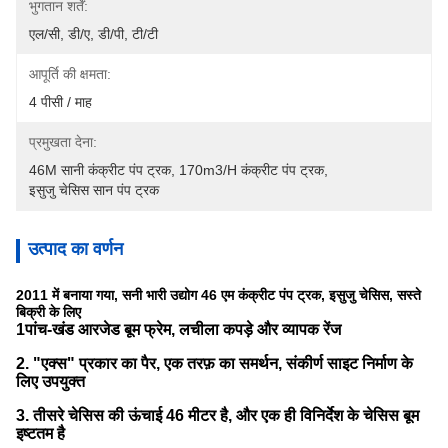
भुगतान शर्तें:
एल/सी, डी/ए, डी/पी, टी/टी
आपूर्ति की क्षमता:
4 पीसी / माह
प्रमुखता देना:
46M सानी कंक्रीट पंप ट्रक
, 
170m3/h कंक्रीट पंप ट्रक
, 
इसुजु चेसिस सान पंप ट्रक
उत्पाद का वर्णन
2011 में बनाया गया, सनी भारी उद्योग 46 एम कंक्रीट पंप ट्रक, इसुजु चेसिस, सस्ते
बिक्री के लिए
1पांच-खंड आरजेड बूम फ्रेम, लचीला कपड़े और व्यापक रेंज
2. "एक्स" प्रकार का पैर, एक तरफ़ का समर्थन, संकीर्ण साइट निर्माण के
लिए उपयुक्त
3. तीसरे चेसिस की ऊंचाई 46 मीटर है, और एक ही विनिर्देश के चेसिस बूम
इष्टतम है