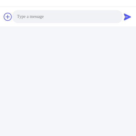
Photo
Video Call
Audio Call
मर्सिडीज-बेंज चेसिस 8 × 4 . के साथ
जूमलियन प्रयुक्त कंक्रीट पंप ट्रक
का पुनरुत्पादन
सर्वोत्तम मूल्य प्राप्त करें