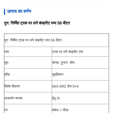
उत्पाद का वर्णन
पुन: निर्मित ट्रक पर लगे कंक्रीट पम्प 56 मीटर
पुन: निर्मित ट्रक पर लगे कंक्रीट पम्प 56 मीटर
नाम
ट्रक पर लगे कंक्रीट पम्प
मूल
चांग्शा, हुनान, चीन
ब्रैंड
ज़ूमलियन
विशेष विवरण
56X-6RZ बेंज 8
×
4
उत्सर्जन मानक
ईयू III
रंग
सफेद + नीला