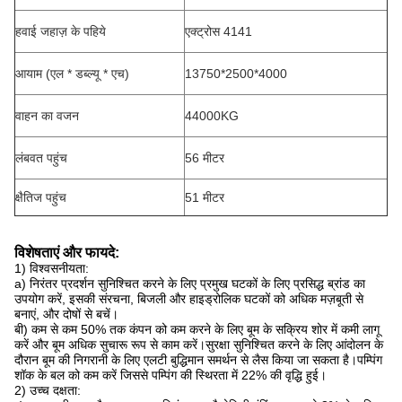
हवाई जहाज़ के पहिये
एक्ट्रोस 4141
आयाम (एल * डब्ल्यू * एच)
13750*2500*4000
वाहन का वजन
44000KG
लंबवत पहुंच
56 मीटर
क्षैतिज पहुंच
51 मीटर
विशेषताएं और फायदे:
1) विश्वसनीयता:
a) निरंतर प्रदर्शन सुनिश्चित करने के लिए प्रमुख घटकों के लिए प्रसिद्ध ब्रांड का
उपयोग करें, इसकी संरचना, बिजली और हाइड्रोलिक घटकों को अधिक मज़बूती से
बनाएं, और दोषों से बचें।
बी) कम से कम 50% तक कंपन को कम करने के लिए बूम के सक्रिय शोर में कमी लागू
करें और बूम अधिक सुचारू रूप से काम करें।सुरक्षा सुनिश्चित करने के लिए आंदोलन के
दौरान बूम की निगरानी के लिए एलटी बुद्धिमान समर्थन से लैस किया जा सकता है।पम्पिंग
शॉक के बल को कम करें जिससे पम्पिंग की स्थिरता में 22% की वृद्धि हुई।
2) उच्च दक्षता: