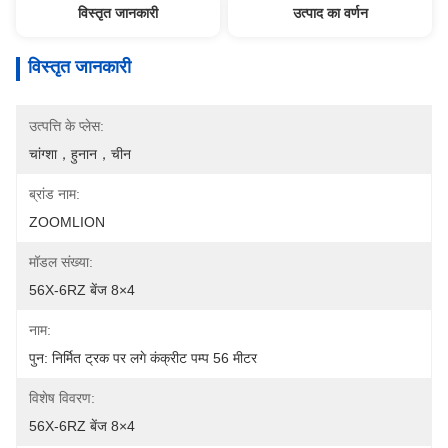
विस्तृत जानकारी
उत्पाद का वर्णन
विस्तृत जानकारी
उत्पत्ति के प्लेस:
चांग्शा，हुनान，चीन
ब्रांड नाम:
ZOOMLION
मॉडल संख्या:
56X-6RZ बेंज 8×4
नाम:
पुन: निर्मित ट्रक पर लगे कंक्रीट पम्प 56 मीटर
विशेष विवरण:
56X-6RZ बेंज 8×4