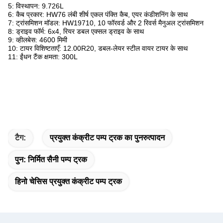
5: विस्थापन: 9.726L
6: कैब प्रकार: HW76 लंबी शीर्ष एकल पंक्ति कैब, एयर कंडीशनिंग के साथ
7: ट्रांसमिशन मॉडल: HW19710, 10 फॉरवर्ड और 2 रिवर्स मैनुअल ट्रांसमिशन
8: ड्राइव फॉर्म: 6x4, रियर डबल एक्सल ड्राइव के साथ
9: व्हीलबेस: 4600 मिमी
10: टायर विशिष्टताएँ: 12.00R20, डबल-लेयर स्टील वायर टायर के साथ
11: ईंधन टैंक क्षमता: 300L
टैग:
प्रयुक्त कंक्रीट पम्प ट्रक का पुनरुत्पादन
पुन: निर्मित सैनी पम्प ट्रक
हिनो चेसिस प्रयुक्त कंक्रीट पम्प ट्रक