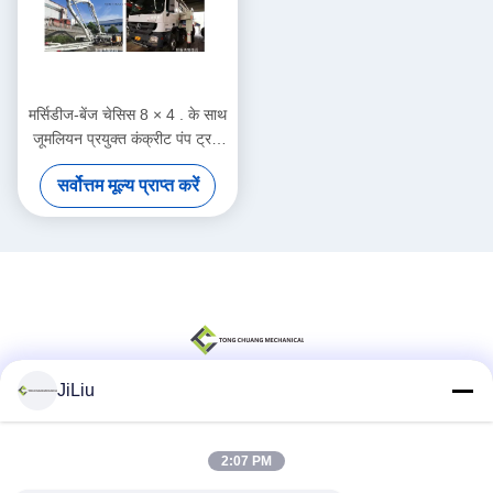
मर्सिडीज-बेंज चेसिस 8 × 4 . के साथ
जूमलियन प्रयुक्त कंक्रीट पंप ट्रक
का पुनरुत्पादन
सर्वोत्तम मूल्य प्राप्त करें
JiLiu
सोशल मीडिया
2:07 PM