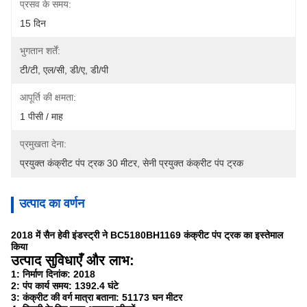
प्रसव के समय:
15 दिन
भुगतान शर्तें:
टी/टी, एल/सी, डी/ए, डी/पी
आपूर्ति की क्षमता:
1 पीसी / माह
प्रमुखता देना:
प्रयुक्त कंक्रीट पंप ट्रक 30 मीटर
, 
सेनी प्रयुक्त कंक्रीट पंप ट्रक
उत्पाद का वर्णन
2018 में सैन हेवी इंडस्ट्री ने BC5180BH1169 कंक्रीट पंप ट्रक का इस्तेमाल
किया
उत्पाद सुविधाएँ और लाभ:
1: निर्माण दिनांक: 2018
2: पंप कार्य समय: 1392.4 घंटे
3: कंक्रीट की वर्ग मात्रा बताना: 51173 घन मीटर