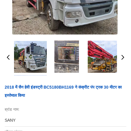
2018 में सैन हेवी इंडस्ट्री BC5180BH1169 ने कंक्रीट पंप ट्रक 30 मीटर का
इस्तेमाल किया
ब्रांड नाम:
SANY