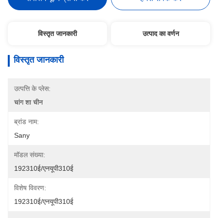
विस्तृत जानकारी
उत्पाद का वर्णन
विस्तृत जानकारी
उत्पत्ति के प्लेस:
चांग शा चीन
ब्रांड नाम:
Sany
मॉडल संख्या:
192310ई/एनयूपी310ई
विशेष विवरण:
192310ई/एनयूपी310ई