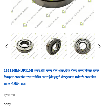
192310E/NUP310E असर,डीप ग्रूव बॉल असर,टेपर रोलर असर,मिक्सर ट्रक
रिड्यूसर असर,पंप ट्रक स्लीविंग असर,हैवी ड्यूटी कंस्ट्रक्शन मशीनरी असर,पिन
शाफ्ट रोटेटिंग असर
ब्रांड नाम:
sany