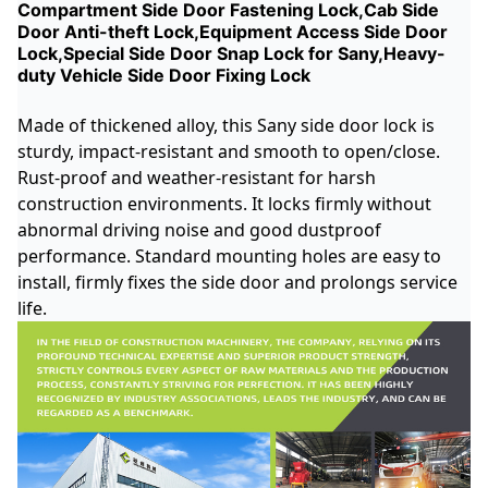
Compartment Side Door Fastening Lock,Cab Side
Door Anti-theft Lock,Equipment Access Side Door
Lock,Special Side Door Snap Lock for Sany,Heavy-
duty Vehicle Side Door Fixing Lock
Made of thickened alloy, this Sany side door lock is
sturdy, impact-resistant and smooth to open/close.
Rust-proof and weather-resistant for harsh
construction environments. It locks firmly without
abnormal driving noise and good dustproof
performance. Standard mounting holes are easy to
install, firmly fixes the side door and prolongs service
life.