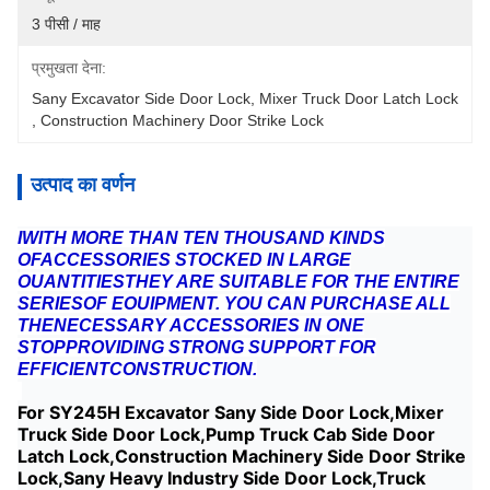
3 पीसी / माह
प्रमुखता देना:
Sany Excavator Side Door Lock
, 
Mixer Truck Door Latch Lock
, 
Construction Machinery Door Strike Lock
उत्पाद का वर्णन
IWITH MORE THAN TEN THOUSAND KINDS
OFACCESSORIES STOCKED IN LARGE
OUANTITIESTHEY ARE SUITABLE FOR THE ENTIRE
SERIESOF EOUIPMENT. YOU CAN PURCHASE ALL
THENECESSARY ACCESSORIES IN ONE
STOPPROVIDING STRONG SUPPORT FOR
EFFICIENTCONSTRUCTION.
For SY245H Excavator Sany Side Door Lock,Mixer
Truck Side Door Lock,Pump Truck Cab Side Door
Latch Lock,Construction Machinery Side Door Strike
Lock,Sany Heavy Industry Side Door Lock,Truck