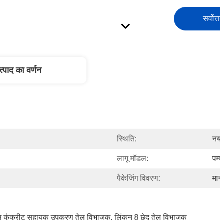
सर्वोत्
त्पाद का वर्णन
स्थिति:
नय
लागू मॉडल:
पम
पैकेजिंग विवरण:
मा
यन कंक्रीट सहायक उपकरण तेल विभाजक
, 
लिंकन 8 छेद तेल विभाजक