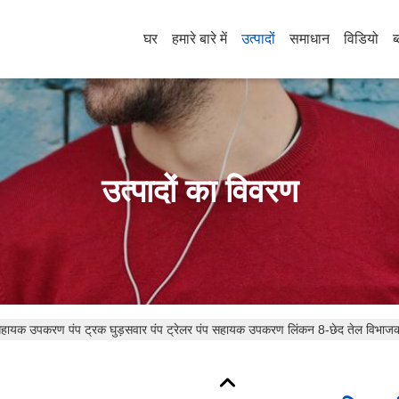
घर
हमारे बारे में
उत्पादों
समाधान
विडियो
ब
उत्पादों का विवरण
 सहायक उपकरण पंप ट्रक घुड़सवार पंप ट्रेलर पंप सहायक उपकरण लिंकन 8-छेद तेल विभ