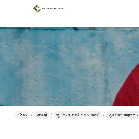
घर
उत्पादों
जूमलियन कंक्रीट पम्प पार्ट्स
ज़ूमलियन कंक्रीट