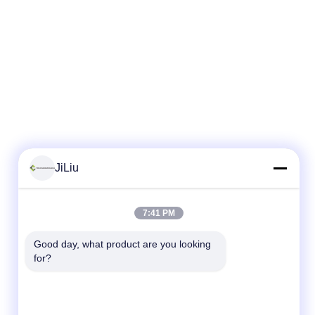
JiLiu
7:41 PM
Good day, what product are you looking 
for?