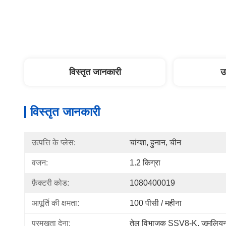
विस्तृत जानकारी
उ
विस्तृत जानकारी
उत्पत्ति के प्लेस:
चांग्शा, हुनान, चीन
वजन:
1.2 किग्रा
फ़ैक्टरी कोड:
1080400019
आपूर्ति की क्षमता:
100 पीसी / महीना
प्रमुखता देना:
तेल विभाजक SSV8-K
, 
ज़ूमलि