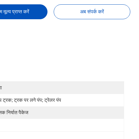
तम मूल्य प्राप्त करें
अब संपर्क करें
ा
्प ट्रक; ट्रक पर लगे पंप; ट्रेलर पंप
नक निर्यात पैकेज