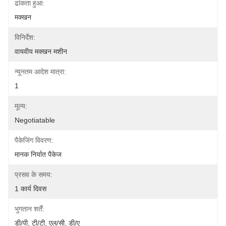
ढांकता हुआ:
मक्खन
विनिर्देश:
वायवीय मक्खन मशीन
न्यूनतम आदेश मात्रा:
1
मूल्य:
Negotiatable
पैकेजिंग विवरण:
मानक निर्यात पैकेज
प्रसव के समय:
1 कार्य दिवस
भुगतान शर्तें:
डी/पी, टी/टी, एल/सी, डी/ए