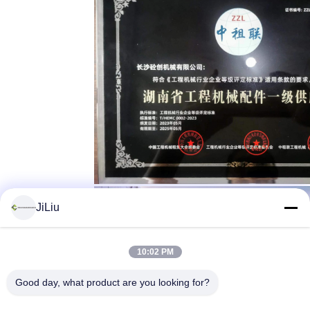
JiLiu
10:02 PM
Good day, what product are you looking for?
टैग:
कंक्रीट पम्प सोलेनॉइड दिशात्मक वाल्व