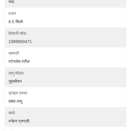
नया
वजन:
8.5 किलो
फ़ैक्टरी कोड:
1089900471
सामग्री:
स्टेनलेस स्टील
लागू मॉडल:
ज़ूमलीयन
ड्राइव रास्ता:
दबाव-वायु
कार्य:
स्नेहन प्रणाली