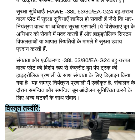
या कंक्रीट प्लेसमेंट सटीकता को खतरे में डाल सकते हैं।
सुरक्षा सुविधाएँः HAWE -38L 63/80/EA-G24 बहु-तरफ़ा
वाल्व प्लेट में सुरक्षा सुविधाएँ शामिल हो सकती हैं जैसे कि भार-
नियंत्रण वाल्व या अधिभार सुरक्षा प्रणाली।ये विशेषताएं बूम के
अधिभार को रोकने में मदद करती हैं और हाइड्रोलिक सिस्टम
विफलताओं या आपात स्थितियों के मामले में सुरक्षा उपाय
प्रदान करती हैं.
संगतता और एकीकरणः -38L 63/80/EA-G24 बहु-तरफा
वाल्व प्लेट को विशेष रूप से कंक्रीट बूम पंप ट्रक की
हाइड्रोलिक प्रणाली के साथ संगतता के लिए डिज़ाइन किया
गया है।यह समग्र नियंत्रण प्रणाली में एकीकृत है, संचालन के
दौरान समन्वित और समन्वित बूम आंदोलन सुनिश्चित करने के
लिए अन्य घटकों के साथ संवाद।
विस्तृत तस्वीरें: