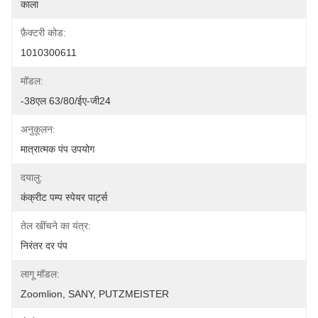
काला
फ़ैक्टरी कोड:
1010300611
मॉडल:
-38एल 63/80/ईए-जी24
अनुकूलन:
मात्रात्मक पंप उपयोग
दयालु:
कंक्रीट पम्प स्पेयर पार्ट्स
तेल खींचने का यंत्र:
निरंतर दर पंप
लागू मॉडल:
Zoomlion, SANY, PUTZMEISTER