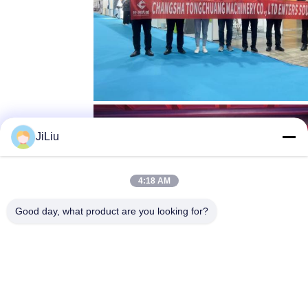
JiLiu
4:18 AM
Good day, what product are you looking for?