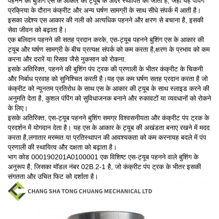
पहनने की बुशिंग एस के आकार की ट्यूब के अंदर स्थापित की जाती है, जहां यह पंपिंग
प्रक्रिया के दौरान कंक्रीट और अन्य घर्षण सामग्री के साथ सीधे संपर्क में आती है।
इसका उद्देश्य एस आकार की नली को अत्यधिक पहनने और क्षरण से बचाना है, इसकी
सेवा जीवन को बढ़ाता है।
एक बलिदान पहनने की सतह प्रदान करके, एस-ट्यूब पहनने बुशिंग एस के आकार की
ट्यूब और घर्षण सामग्री के बीच प्रत्यक्ष संपर्क को कम करता है,क्षरण के प्रभाव को कम
करना और दरारें या रिसाव जैसे नुकसान को रोकना.
इसके अतिरिक्त, पहनने की बुशिंग पंप ट्रक की प्रणाली के भीतर कंक्रीट के चिकनी
और निर्बाध प्रवाह को सुनिश्चित करती है।यह एक कम घर्षण सतह प्रदान करता है जो
कंक्रीट को न्यूनतम प्रतिरोध के साथ एस के आकार की ट्यूब के साथ स्लाइड करने की
अनुमति देता है, कुशल पंपिंग को सुविधाजनक बनाने और रुकावटों या व्यवधानों को रोकने
के लिए।
इसके अतिरिक्त, एस-ट्यूब पहनने बुशिंग समग्र विश्वसनीयता और कंक्रीट पंप ट्रक के
प्रदर्शन में योगदान देता है। यह एस के आकार के ट्यूब की अखंडता बनाए रखने में मदद
करता है,लगातार मरम्मत या प्रतिस्थापन की आवश्यकता को कम करनायह बदले में पंप
प्रणाली की स्थायित्व और दक्षता को बढ़ाता है।
भाग कोड 000190201A0100001 एक विशिष्ट एस-ट्यूब पहनने वाले बुशिंग के
अनुरूप है, जिसका मॉडल नंबर 02B.2-1 है, जो कंक्रीट पंप ट्रक के भीतर इसकी
संगतता और उचित फिट को दर्शाता है।