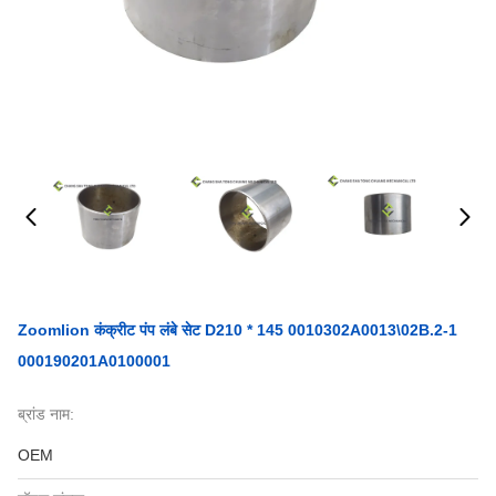
Zoomlion कंक्रीट पंप लंबे सेट D210 * 145 0010302A0013\02B.2-1
000190201A0100001
ब्रांड नाम:
OEM