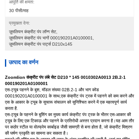
आपूर्ति की क्षमता:
30 पीसी/माह
प्रमुखता देना:
ज़ूमलियन कंक्रीट पंप लॉन्ग सेट
, 
ज़ूमलियन कंक्रीट पंप भागों 000190201A0100001
, 
ज़ूमलियन कंक्रीट पंप पार्ट्स D210x145
उत्पाद का वर्णन
Zoomlion कंक्रीट पंप लंबे सेट D210 * 145 0010302A0013 2B.2-1
000190201A0100001
एस-ट्यूब पहनने के बुश, मॉडल संख्या 02B.2-1 और भाग कोड
000190201A0100001 के साथ,एक कंक्रीट पंप ट्रक में पहनने को कम करने और
एस के आकार के ट्यूब के सुचारू संचालन को सुनिश्चित करने में एक महत्वपूर्ण कार्य
करता है.
एस-ट्यूब के पहनने के बुशिंग का मुख्य कार्य कंक्रीट पंप ट्रक के भीतर एस-आकार की
ट्यूब के लिए एक टिकाऊ और पहनने के प्रतिरोधी अस्तर प्रदान करना है।यह आम तौर
पर कठोर स्टील या वोल्फ्रेम कार्बाइड जैसी सामग्री से बना होता है, जो कंक्रीट मिश्रण
की घर्षण प्रकृति का सामना कर सकता है।