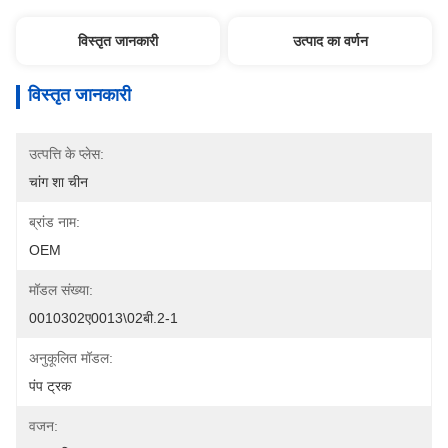
विस्तृत जानकारी
उत्पाद का वर्णन
विस्तृत जानकारी
उत्पत्ति के प्लेस:
चांग शा चीन
ब्रांड नाम:
OEM
मॉडल संख्या:
0010302ए0013\02बी.2-1
अनुकूलित मॉडल:
पंप ट्रक
वजन: