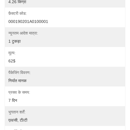
4.26 किग्रा
फ़ैक्टरी कोड:
000190201A0100001
न्यूनतम आदेश मात्रा:
1 टुकड़ा
मूल्य:
62$
पैकेजिंग विवरण:
निर्यात मानक
प्रसव के समय:
7 दिन
भुगतान शर्तें:
एल/सी, टी/टी