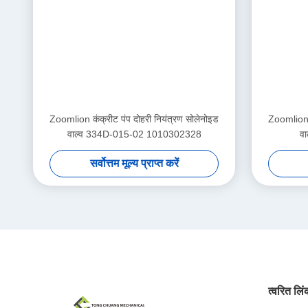
Zoomlion कंक्रीट पंप दोहरी नियंत्रण सोलेनोइड
Zoomlion क
वाल्व 334D-015-02 1010302328
व
सर्वोत्तम मूल्य प्राप्त करें
त्वरित लि