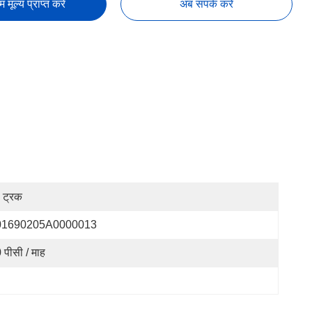
तम मूल्य प्राप्त करें
अब संपर्क करें
प ट्रक
01690205A0000013
 पीसी / माह