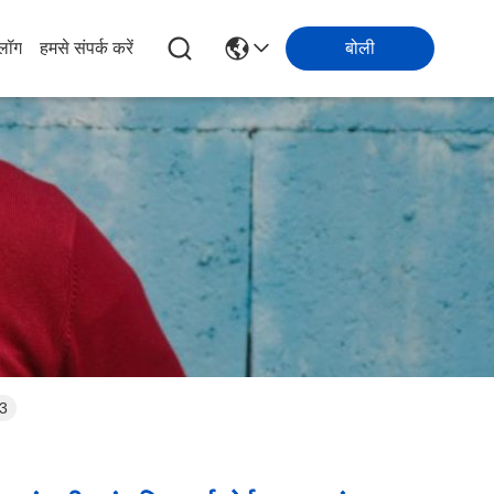
्लॉग
हमसे संपर्क करें
बोली
13