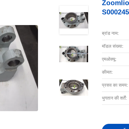
Zoomlion क
S000245
ब्रांड नाम:
मॉडल संख्या:
एमओक्यू:
कीमत:
प्रसव का समय:
भुगतान की शर्तें: