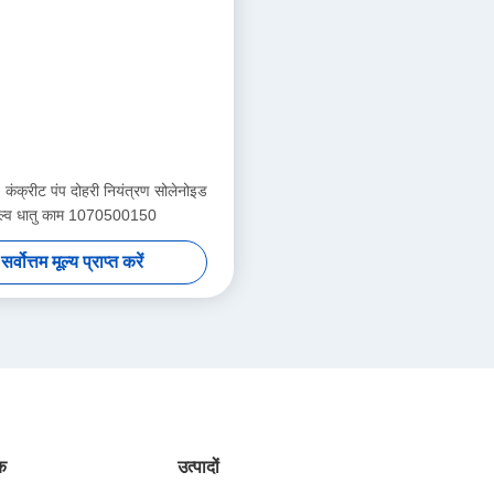
ंक्रीट पंप दोहरी नियंत्रण सोलेनोइड
ाल्व धातु काम 1070500150
सर्वोत्तम मूल्य प्राप्त करें
ंक
उत्पादों