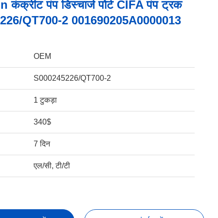
ंक्रीट पंप डिस्चार्ज पोर्ट CIFA पंप ट्रक
226/QT700-2 001690205A0000013
OEM
S000245226/QT700-2
1 टुकड़ा
340$
7 दिन
एल/सी, टी/टी