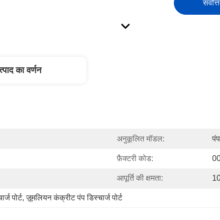
सर्वोत्
त्पाद का वर्णन
अनुकूलित मॉडल:
पं
फ़ैक्टरी कोड:
0
आपूर्ति की क्षमता:
10
्ज पोर्ट
, 
ज़ूमलियन कंक्रीट पंप डिस्चार्ज पोर्ट