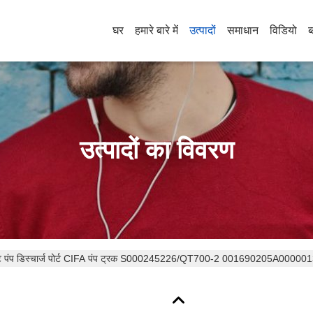
घर
हमारे बारे में
उत्पादों
समाधान
विडियो
ब
उत्पादों का विवरण
ट पंप डिस्चार्ज पोर्ट CIFA पंप ट्रक S000245226/QT700-2 001690205A00000