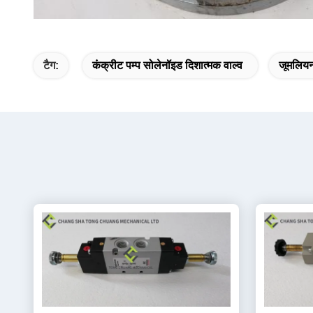
टैग:
कंक्रीट पम्प सोलेनॉइड दिशात्मक वाल्व
जूमलियन 