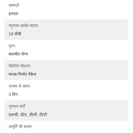
सामग्री:
इस्पात
न्यूनतम आदेश मात्रा:
10 पीसी
मूल्य:
बातचीत योग्य
पैकेजिंग विवरण:
मानक निर्यात पैकेज
प्रसव के समय:
3 दिन
भुगतान शर्तें:
एल/सी, डी/ए, डी/पी, टी/टी
आपूर्ति की क्षमता: