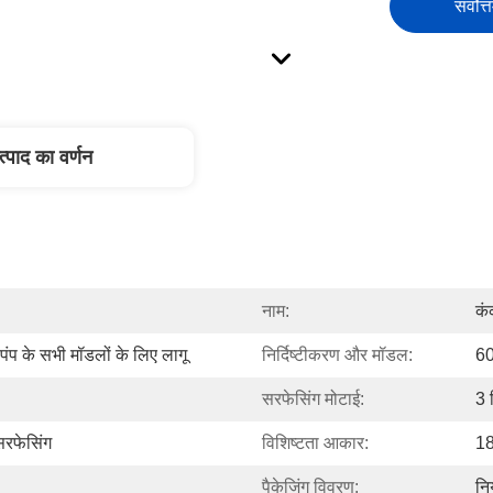
सर्वोत्
त्पाद का वर्णन
नाम:
कं
पंप के सभी मॉडलों के लिए लागू
निर्दिष्टीकरण और मॉडल:
6
सरफेसिंग मोटाई:
3 
सरफेसिंग
विशिष्टता आकार:
1
पैकेजिंग विवरण:
नि