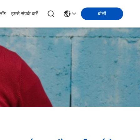
्लॉग
हमसे संपर्क करें
बोली