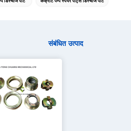
प डिस्चार्ज पोर्ट
कंक्रीट पम्प स्पेयर पार्ट्स डिस्चार्ज पोर्ट
संबंधित उत्पाद