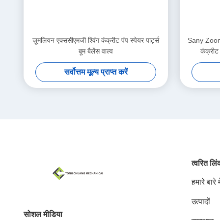
ज़ूमलियन एक्ससीएमजी श्विंग कंक्रीट पंप स्पेयर पार्ट्स
Sany Zoom
बूम बैलेंस वाल्व
कंक्रीट 
सर्वोत्तम मूल्य प्राप्त करें
त्वरित लि
हमारे बारे मे
उत्पादों
सोशल मीडिया