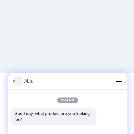
JiLiu
त्वरित संपर्क
4:24 PM
टेलीफोन
Good day, what product are you looking 
for?
0086-18975137227
ईमेल