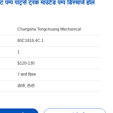
ट पम्प पार्ट्स ट्रक माउंटेड पम्प डिस्चार्ज होल
Changsha Tongchuang Mechanical
60C1816.4C.1
1
$120-130
7 कार्य दिवस
डी/पी, टी/टी