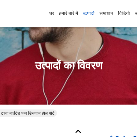
घर
हमारे बारे में
उत्पादों
समाधान
विडियो
ब
उत्पादों का विवरण
स ट्रक माउंटेड पम्प डिस्चार्ज होल पोर्ट