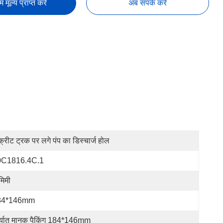
तम मूल्य प्राप्त करें
अब संपर्क करें
क्रीट ट्रक पर लगे पंप का डिस्चार्ज होल
0C1816.4C.1
मिमी
84*146mm
र्यात मानक पैकिंग 184*146mm