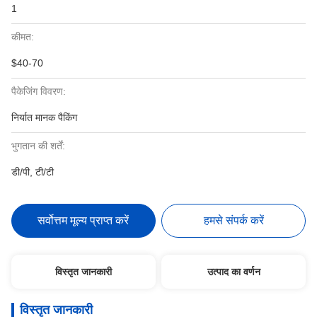
1
कीमत:
$40-70
पैकेजिंग विवरण:
निर्यात मानक पैकिंग
भुगतान की शर्तें:
डी/पी, टी/टी
सर्वोत्तम मूल्य प्राप्त करें
हमसे संपर्क करें
विस्तृत जानकारी
उत्पाद का वर्णन
विस्तृत जानकारी