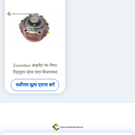
Zoomlion कंक्रीट पंप गियर
रिड्यूसर ब्रेक तंत्र विधानसभा
ED2090 1039805629
सर्वोत्तम मूल्य प्राप्त करें