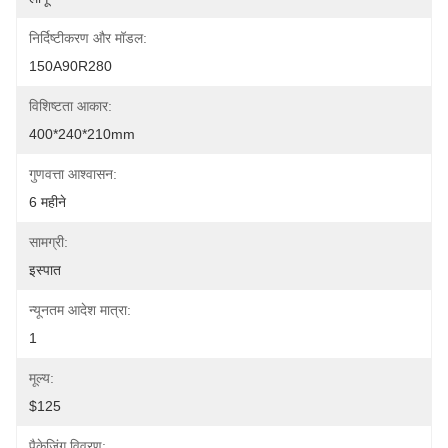
निर्दिष्टीकरण और मॉडल:
150A90R280
विशिष्टता आकार:
400*240*210mm
गुणवत्ता आश्वासन:
6 महीने
सामग्री:
इस्पात
न्यूनतम आदेश मात्रा:
1
मूल्य:
$125
पैकेजिंग विवरण: