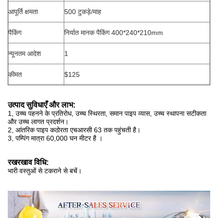
आपूर्ति क्षमता
500 टुकड़े/माह
पैकिंग
निर्यात मानक पैकिंग 400*240*210mm
न्यूनतम आदेश
1
कीमत
$125
उत्पाद सुविधाएँ और लाभ:
1, उच्च पहनने के प्रतिरोध, उच्च स्थिरता, समान पाइप व्यास, उच्च स्थापना सटीकता
और उच्च लागत प्रदर्शन।
2, आंतरिक पाइप कठोरता एचआरसी 63 तक पहुंचती है।
3, पम्पिंग मात्रा 60,000 घन मीटर है ।
रखरखाव विधि:
भारी वस्तुओं से टकराने से बचें।