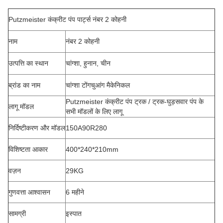
Putzmeister कंक्रीट पंप पार्ट्स नंबर 2 कोहनी
नाम
नंबर 2 कोहनी
उत्पत्ति का स्थान
चांग्शा, हुनान, चीन
ब्रांड का नाम
चांग्शा टोंगचुआंग मैकेनिकल
Putzmeister कंक्रीट पंप ट्रक / ट्रक-घुड़सवार पंप के
लागू मॉडल
सभी मॉडलों के लिए लागू
निर्दिष्टीकरण और मॉडल
150A90R280
विशिष्टता आकार
400*240*210mm
वज़न
29KG
गुणवत्ता आश्वासन
6 महीने
सामग्री
इस्पात