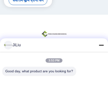
सर्वोत्तम मूल्य प्राप्त करें
JiLiu
सोशल मीडिया
3:53 PM
Good day, what product are you looking for?
त्वरित संपर्क
टेलीफोन
0086-18975137227
ईमेल