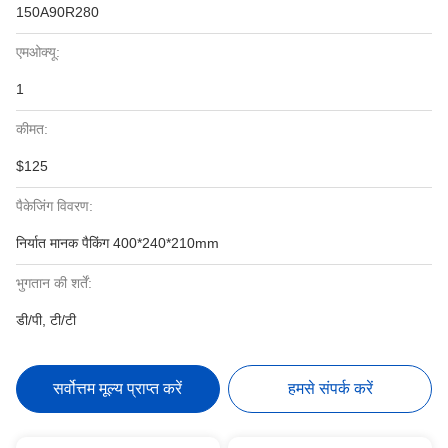
150A90R280
एमओक्यू:
1
कीमत:
$125
पैकेजिंग विवरण:
निर्यात मानक पैकिंग 400*240*210mm
भुगतान की शर्तें:
डी/पी, टी/टी
सर्वोत्तम मूल्य प्राप्त करें
हमसे संपर्क करें